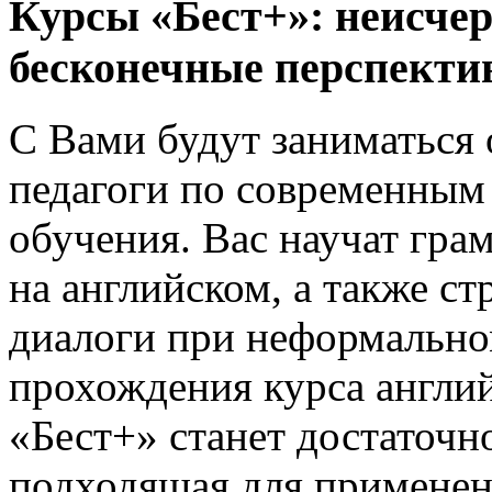
Курсы «Бест+»: неисче
бесконечные перспекти
С Вами будут заниматься
педагоги по современным
обучения. Вас научат грам
на английском, а также с
диалоги при неформально
прохождения курса англий
«Бест+» станет достаточн
подходящая для применен