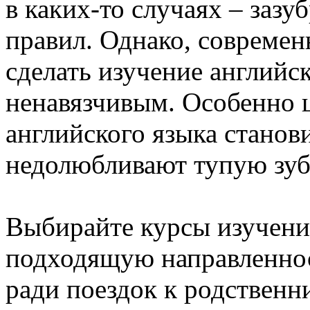
в каких-то случаях – заз
правил. Однако, совреме
сделать изучение английс
ненавязчивым. Особенно 
английского языка станов
недолюбливают тупую зуб
Выбирайте курсы изучени
подходящую направленнос
ради поездок к родственн