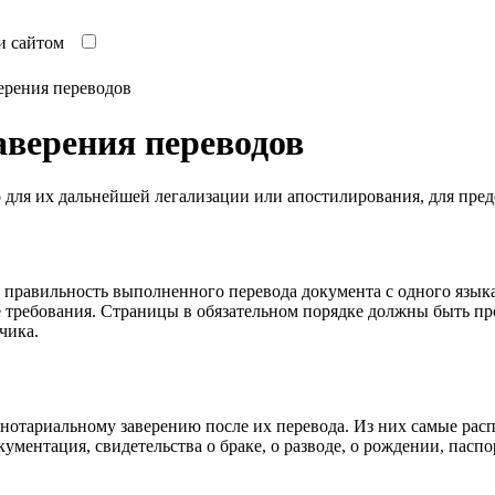
тки сайтом
ерения переводов
аверения переводов
для их дальнейшей легализации или апостилирования, для пред
 правильность выполненного перевода документа с одного языка
 требования. Страницы в обязательном порядке должны быть пр
чика.
 нотариальному заверению после их перевода. Из них самые рас
ументация, свидетельства о браке, о разводе, о рождении, пасп