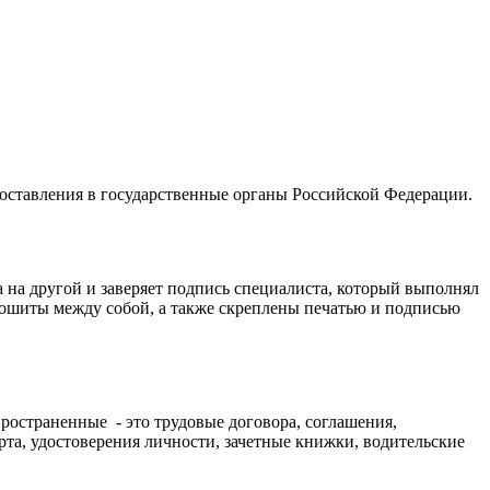
оставления в государственные органы Российской Федерации.
 на другой и заверяет подпись специалиста, который выполнял
ошиты между собой, а также скреплены печатью и подписью
пространенные - это трудовые договора, соглашения,
орта, удостоверения личности, зачетные книжки, водительские