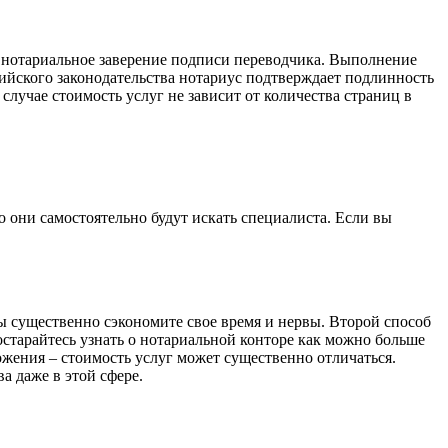
я нотариальное заверение подписи переводчика. Выполнение
ийского законодательства нотариус подтверждает подлинность
 случае стоимость услуг не зависит от количества страниц в
о они самостоятельно будут искать специалиста. Если вы
ы существенно сэкономите свое время и нервы. Второй способ
старайтесь узнать о нотариальной конторе как можно больше
жения – стоимость услуг может существенно отличаться.
а даже в этой сфере.